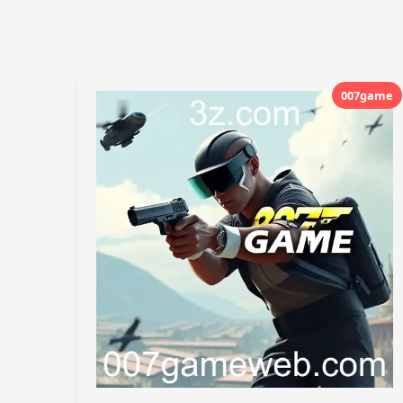
007game