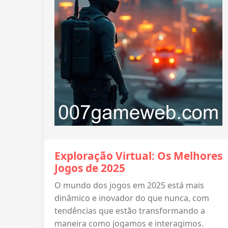
Exploração Virtual: Os Melhores
Jogos de 2025
O mundo dos jogos em 2025 está mais
dinâmico e inovador do que nunca, com
tendências que estão transformando a
maneira como jogamos e interagimos.