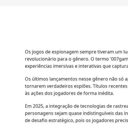
Os jogos de espionagem sempre tiveram um lug
revolucionário para o gênero. O termo '007ga
experiências imersivas e interativas que captu
Os últimos lançamentos nesse gênero não só a
tornarem verdadeiros espiões. Títulos recentes 
às ações dos jogadores de forma inédita.
Em 2025, a integração de tecnologias de rastr
personagens sejam quase indistinguíveis das i
de desafio estratégico, pois os jogadores preci