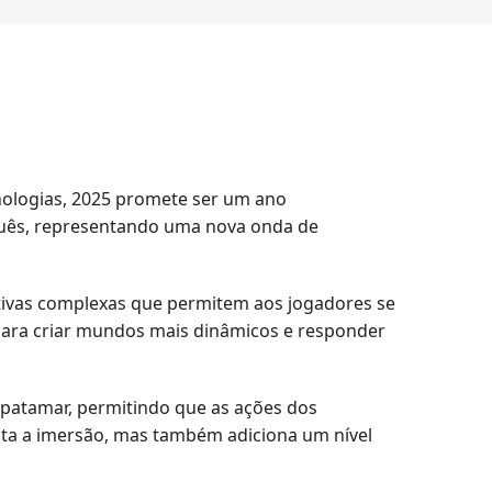
nologias, 2025 promete ser um ano
guês, representando uma nova onda de
tivas complexas que permitem aos jogadores se
al para criar mundos mais dinâmicos e responder
 patamar, permitindo que as ações dos
nta a imersão, mas também adiciona um nível