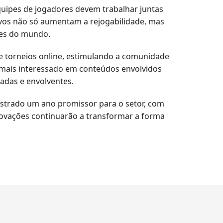
uipes de jogadores devem trabalhar juntas
vos não só aumentam a rejogabilidade, mas
tes do mundo.
e torneios online, estimulando a comunidade
z mais interessado em conteúdos envolvidos
radas e envolventes.
ostrado um ano promissor para o setor, com
novações continuarão a transformar a forma