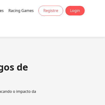
es
Racing Games
Registre
Login
gos de
acando o impacto da