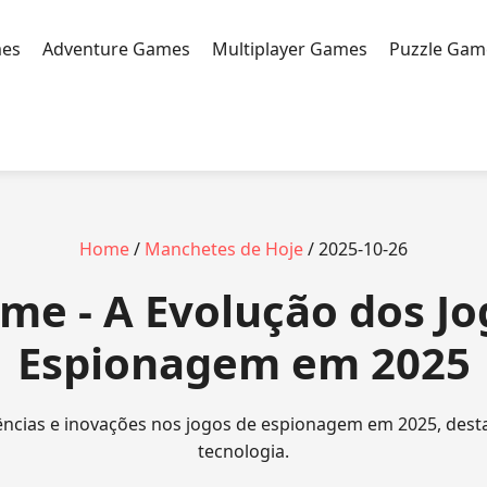
mes
Adventure Games
Multiplayer Games
Puzzle Gam
Home
/
Manchetes de Hoje
/ 2025-10-26
me - A Evolução dos Jo
Espionagem em 2025
ências e inovações nos jogos de espionagem em 2025, dest
tecnologia.