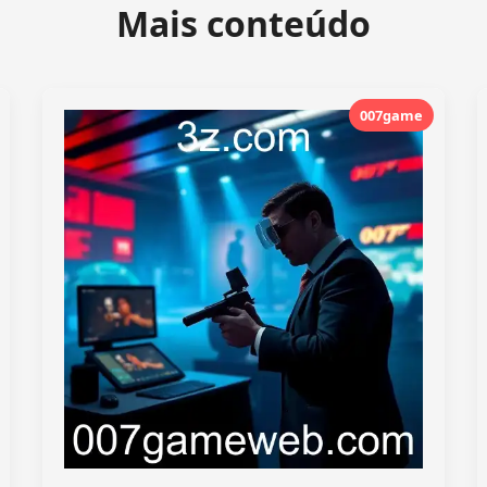
Mais conteúdo
007game