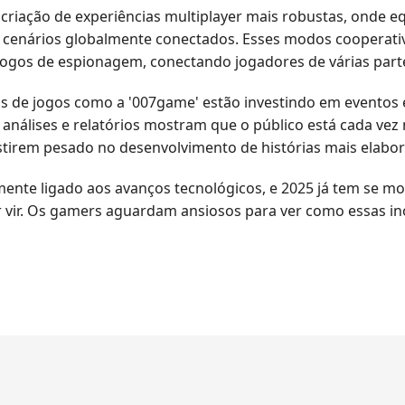
iação de experiências multiplayer mais robustas, onde eq
 cenários globalmente conectados. Esses modos cooperati
ogos de espionagem, conectando jogadores de várias par
s de jogos como a '007game' estão investindo em eventos 
 análises e relatórios mostram que o público está cada ve
estirem pesado no desenvolvimento de histórias mais elabo
ente ligado aos avanços tecnológicos, e 2025 já tem se m
or vir. Os gamers aguardam ansiosos para ver como essas i