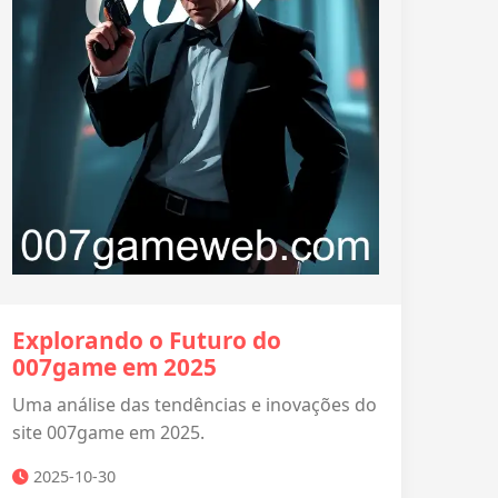
Explorando o Futuro do
007game em 2025
Uma análise das tendências e inovações do
site 007game em 2025.
2025-10-30