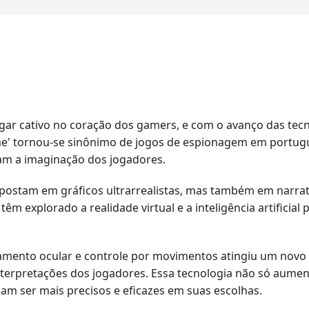
ar cativo no coração dos gamers, e com o avanço das tec
me' tornou-se sinônimo de jogos de espionagem em portu
ram a imaginação dos jogadores.
postam em gráficos ultrarrealistas, mas também em narra
têm explorado a realidade virtual e a inteligência artifici
eamento ocular e controle por movimentos atingiu um novo
nterpretações dos jogadores. Essa tecnologia não só aume
sam ser mais precisos e eficazes em suas escolhas.