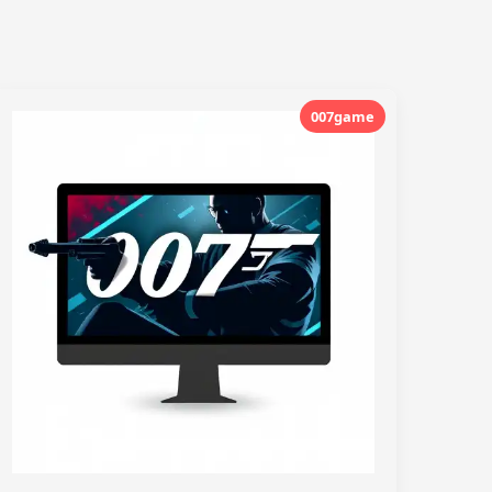
007game