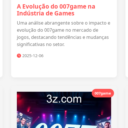
A Evolução do 007game na
Indústria de Games
Uma análise abrangente sobre o impacto e
evolução do 007game no mercado de
jogos, destacando tendências e mudanças
significativas no setor.
2025-12-06
007game