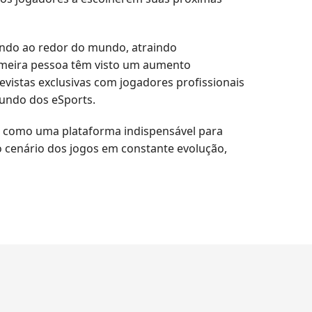
cendo ao redor do mundo, atraindo
rimeira pessoa têm visto um aumento
evistas exclusivas com jogadores profissionais
mundo dos eSports.
e como uma plataforma indispensável para
o cenário dos jogos em constante evolução,