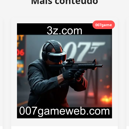
Mais conteúdo
007game