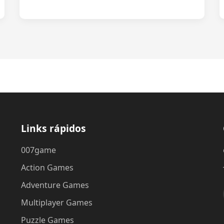
Links rápidos
007game
Action Games
Adventure Games
Multiplayer Games
Puzzle Games