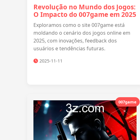
Revolução no Mundo dos Jogos:
O Impacto do 007game em 2025
Exploramos como o site 007game está
moldando o cenário dos jogos online em
2025, com inovações, feedback dos
usuários e tendências futuras.
2025-11-11
007game