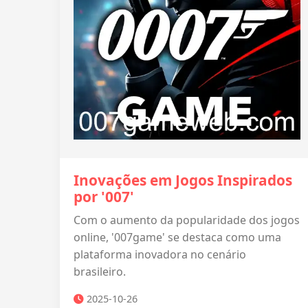
Inovações em Jogos Inspirados
por '007'
Com o aumento da popularidade dos jogos
online, '007game' se destaca como uma
plataforma inovadora no cenário
brasileiro.
2025-10-26