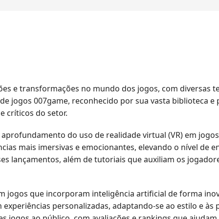
ões e transformações no mundo dos jogos, com diversas t
de jogos 007game, reconhecido por sua vasta biblioteca e
 críticos do setor.
o aprofundamento do uso de realidade virtual (VR) em jogos
cias mais imersivas e emocionantes, elevando o nível de
es lançamentos, além de tutoriais que auxiliam os jogador
m jogos que incorporam inteligência artificial de forma i
xperiências personalizadas, adaptando-se ao estilo e às p
s jogos ao público, com avaliações e rankings que ajudam