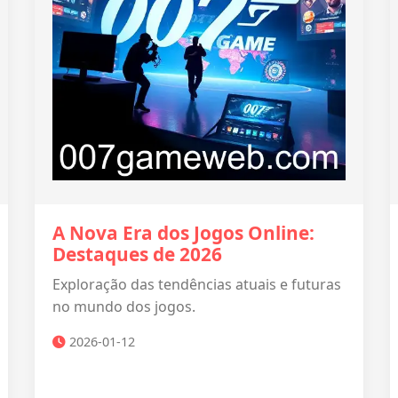
A Nova Era dos Jogos Online:
Destaques de 2026
Exploração das tendências atuais e futuras
no mundo dos jogos.
2026-01-12