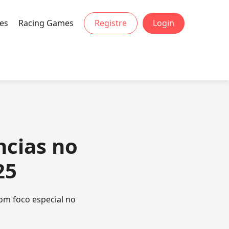
es
Racing Games
Registre
Login
ncias no
25
om foco especial no