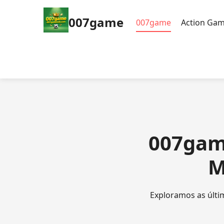
007game
007game
Action Ga
007game
M
Exploramos as últi